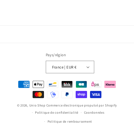
Pays/région
France | EUR €
Moyens
de
paiement
© 2026,
Unio Shop
Commerce électronique propulsé par Shopify
Politique de confidentialité
Coordonnées
Politique de remboursement