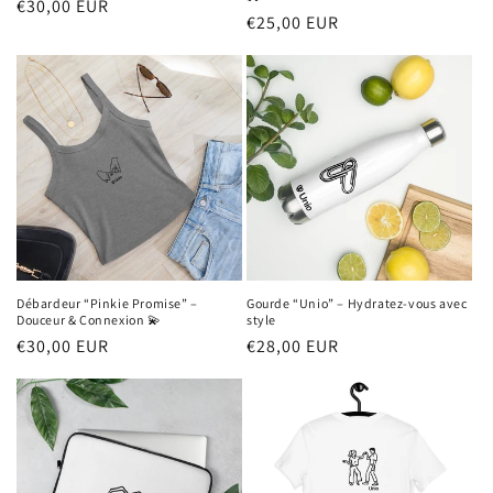
Prix
€30,00 EUR
Prix
€25,00 EUR
habituel
habituel
Débardeur “Pinkie Promise” –
Gourde “Unio” – Hydratez-vous avec
Douceur & Connexion 💫
style
Prix
€30,00 EUR
Prix
€28,00 EUR
habituel
habituel