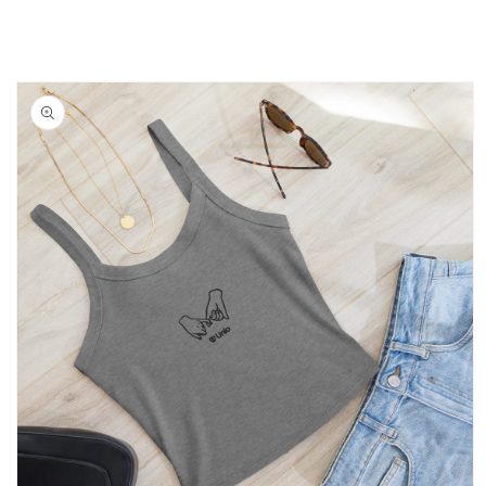
habituel
Passer aux
informations
produits